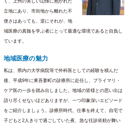
く、上州の美しい山懐に抱かれた
立地にあり、市街地から離れた不
便さはあっても、逆にそれが、地
域医療の真髄を学ぶ者にとって最適な環境であると自負し
ています。
地域医療の魅力
私は、県内の大学病院等で外科医としての経験を積んだ
後、平成9年に東吾妻町の診療所に赴任し、プライマリ・
ケア医の一歩を踏み出しました。地域の皆様との思い出は
語り尽くせないほどありますが、一つ印象深いエピソード
をご紹介しましょう。診療所時代、仕事を終えて、自宅で
子どもと2人きりで過ごしていた夜、急な往診依頼が舞い