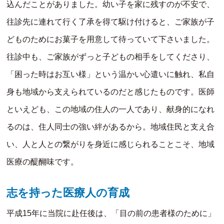
込んだことがありました。幼い子を家に残すのが不安で、
往診先に連れて行く了承を得て駆け付けると、ご家族が子
どものためにお菓子を用意して待っていて下さいました。
往診中も、ご家族がずっと子どもの相手をしてくださり、
「困った時はお互い様」という温かい心遣いに触れ、私自
身も地域から支えられているのだと感じたものです。医師
といえども、この地域の住人の一人であり、献身的になれ
るのは、住人同士の強い絆があるから。地域住民と支え合
い、人と人との繋がりを身近に感じられることこそ、地域
医療の醍醐味です。
志を持った医療人の育成
平成15年に当院に赴任後は、「目の前の患者様のために」