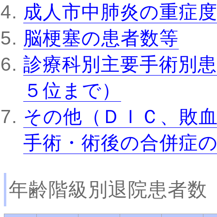
成人市中肺炎の重症
脳梗塞の患者数等
診療科別主要手術別患
５位まで）
その他（ＤＩＣ、敗
手術・術後の合併症
年齢階級別退院患者数