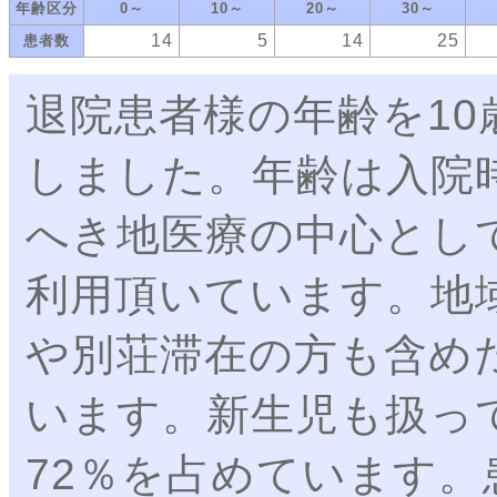
年齢区分
0～
10～
20～
30～
14
5
14
25
患者数
退院患者様の年齢を1
しました。年齢は入院
へき地医療の中心とし
利用頂いています。地
や別荘滞在の方も含め
います。新生児も扱っ
72％を占めています