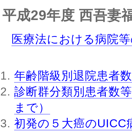
平成29年度
西吾妻
医療法における病院等
年齢階級別退院患者数
診断群分類別患者数等
まで）
初発の５大癌のUIC