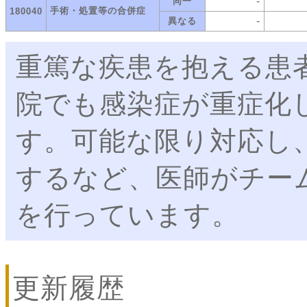
-
同一
手術・処置等の合併症
180040
-
異なる
重篤な疾患を抱える患
院でも感染症が重症化
す。可能な限り対応し
するなど、医師がチー
を行っています。
更新履歴