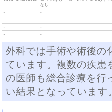
なし
-
-
-
-
-
-
-
-
外科では手術や術後の
ています。複数の疾患
の医師も総合診療を行
い結果となっています